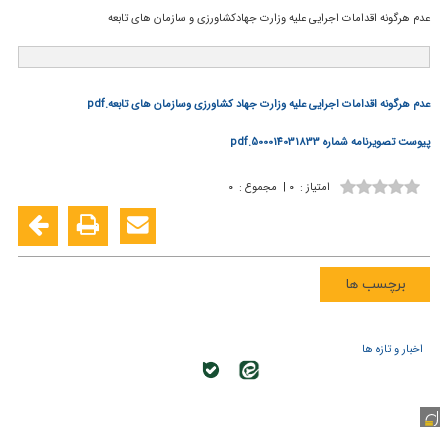
عدم هرگونه اقدامات اجرایی علیه وزارت جهادكشاورزی و سازمان های تابعه
عدم هرگونه اقدامات اجرایی علیه وزارت جهاد کشاورزی وسازمان های تابعه.pdf
پیوست تصویرنامه شماره 500014031833.pdf
امتیاز
:
۰
|
مجموع
:
۰
برچسب ها
اخبار و تازه ها
کلیه حقوق این وب سایت متعلق به سازمان تحقیقات، آموزش و ترویج
کشاورزی می باشد.