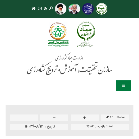
EN
ساعت :
۰۳:۴۴
تعداد بازدید :
9683
۱۴۰۳/۰۸/۱۲
تاريخ :