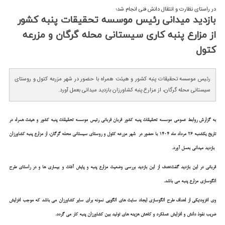
در راستای نظارت و انتقال دانش فنی انجام شد؛
بازدید میدانی رئیس موسسه تحقیقات پنبه كشور
از مزارع پنبه كاری سیستانی محله گرگان و مزرعه
كتول
رئیس موسسه تحقیقات پنبه کشور و هیئت همراه با حضور در شهر مزرعه کتول و روستای
سیستانی محله گرگان، از مزارع پنبه کشاورزان بازدید میدانی بعمل آورد.
به گزارش روابط عمومی موسسه تحقیقات پنبه کشور قربان قربانی رئیس موسسه تحقیقات پنبه کشور و هیئت همراه در
تاریخ یکشنبه 26 مرداد ماه 1404 با حضور در شهر مزرعه کتول و روستای سیستانی محله گرگان، از مزارع پنبه کشاورزان
بازدید میدانی بعمل آورد.
قربانی در این بازدید گفت؛هدف از این بازدید بررسی وضعیت مزارع پنبه و پایش آفات و بیماری ها و در راستای طرح
الگوسازی مزارع پنبه می باشد.
وی افزود؛یکی از اهداف طرح الگوسازی ایجاد سایت های الگویی نمونه برای سایر کشاورزان می باشد که موجب افزایش
ضریب نفوذ دانش و افزایش عملکرد و کاهش هزینه های تولید بین کشاورزان پنبه کار می گردد.