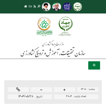
EN
ساعت :
۱۳:۱۸
تعداد بازدید :
4804
۱۴۰۴/۰۵/۲۸
تاريخ :