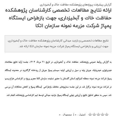
گزارش پیشرفت پروژه‌های پژوهشکده حفاظت خاک و آبخیزداری
ارائه نتایج مطالعات تخصصی كارشناسان پژوهشكده
حفاظت خاك و آبخیزداری، جهت بازطراحی ایستگاه
پمپاژ شركت مزرعه نمونه سازمان اتكا
نتایج مطالعات تخصصی و بازدید میدانی کارشناسان پژوهشکده حفاظت خاک و آبخیزداری،
جهت ارزیابی و بازطراحی ایستگاه پمپاژ شرکت مزرعه نمونه سازمان اتکا ارائه شد.
به گزارش روابط عمومی پژوهشکده حفاظت خاک و آبخیزداری، در تاریخ 21 مرداد 1404، جلسه ارایه نتایج مطالعات
هیدرولوژی، هیدرولیک جریان پایه و سیل و ارزیابی اولیه سیستم پمپاژ جریان از رودخانه گرگانرود در محدوده ایستگاه
پمپاژ شرکت مزرعه نمونه منطقه انبارالوم استان گلستان با حضور نماینده سازمان اتکا مجری پروژه و کارشناس طراح پمپ
در شرکت مزرعه نمونه برگزار شد. در این جلسه سناریوهای مختلف بازطراحی ایستگاه پمپاژ و کاهش مشکلات آن بررسی
شد. سپس به منظور تدقیق نتایج و ارزیابی نهایی ایستگاه پمپاژ، بازدید میدانی توسط تیم کارشناسی پژوهشکده انجام شد.
امتیاز
:
۰
|
مجموع
:
۰