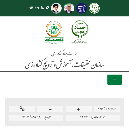
EN
ساعت :
۰۷:۰۵
تعداد بازدید :
4677
۱۴۰۴/۰۵/۲۸
تاريخ :