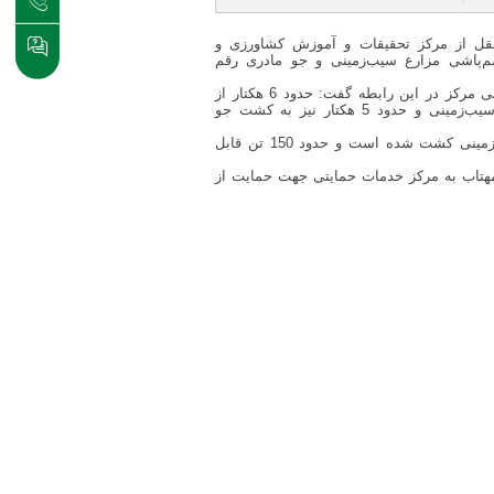
قل از مرکز تحقیقات و آموزش کشاورزی و
سم‌پاشی مزارع سیب‌زمینی و جو مادری رقم
مهدی زندبصیری، معاون برنامه‌ریزی و پشتیبانی مرکز در این رابطه گفت: حدود 6 هکتار از
مزارع ایستگاه تحقیقات چهارتخته زیرکشت سیب‌زمینی و حدود 5 هکتار نیز به کشت جو
وی گفت: در همین رابطه حدود 30 تن سیب‌زمینی کشت شده است و حدود 150 تن قابل
مهتاب به مرکز خدمات حمایتی جهت حمایت از