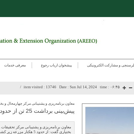
رسنجی و مشارکت الکترونیکی
پیشخوان ارباب رجوع
معرفی خدمات
item visited :
13746
Date :
Sun Jul 14, 2024
time :
۰۶:۴۵
معاون برنامه‌ریزی و پشتیبانی مرکز چهارمحال و بخت
پیش‌بینی برداشت 25 تن از حدود 5 هكتار مزرعه زیر كشت جو
معاون برنامه‌ریزی و پشتیبانی مرکز تحقیقات
بختیاری گفت: از حدود 5 هکتار مزرعه زیر کشت جو، انتظار برداشت تا 25 تن را داریم.