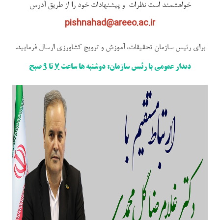
خواهشمند است نظرات و پیشنهادات خود را از طریق آدرس
pishnahad@areeo.ac.ir
برای رئیس سازمان تحقیقات، آموزش و ترویج کشاورزی ارسال فرمایید.
دیدار عمومی با رئیس سازمان: دوشنبه ها ساعت
7
تا
9
صبح